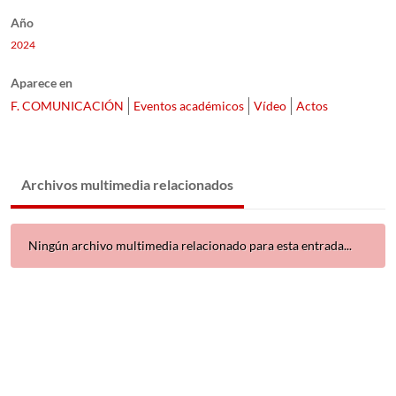
Año
2024
Aparece en
F. COMUNICACIÓN
Eventos académicos
Vídeo
Actos
Archivos multimedia relacionados
Ningún archivo multimedia relacionado para esta entrada...