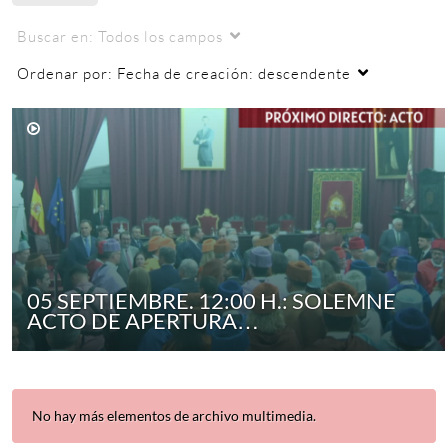
Buscar en:
Todos los campos
Ordenar por:
Fecha de creación: descendente
05 SEPTIEMBRE. 12:00 H.: SOLEMNE
ACTO DE APERTURA…
No hay más elementos de archivo multimedia.