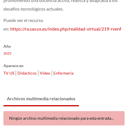
promoviendo una docencia activa, realista y adaptada a los
desafíos tecnológicos actuales.
Puede ver el recurso
en:
https://ra.sav.us.es/index.php/realidad-virtual/219-rvenf
Año
2025
Aparece en
TV US
Didácticos
Vídeo
Enfermería
Archivos multimedia relacionados
Ningún archivo multimedia relacionado para esta entrada...