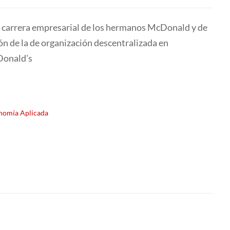
la carrera empresarial de los hermanos McDonald y de
n de la de organización descentralizada en
Donald’s
nomía Aplicada