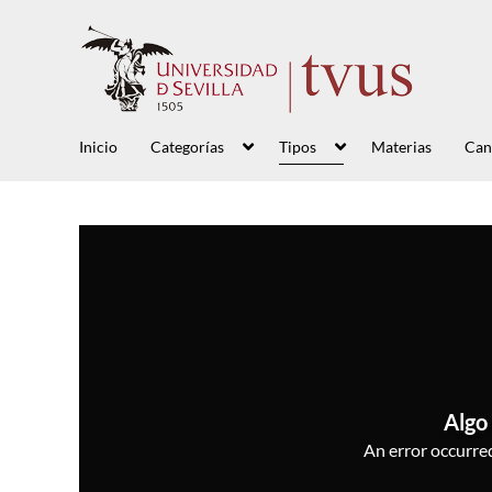
Inicio
Categorías
Tipos
Materias
Can
Algo 
An error occurred,