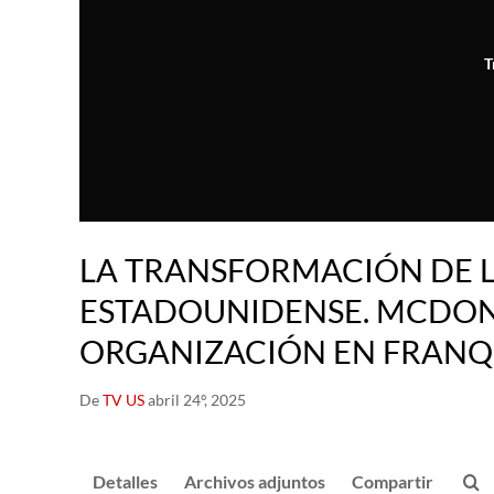
T
LA TRANSFORMACIÓN DE 
ESTADOUNIDENSE. MCDONA
ORGANIZACIÓN EN FRANQ
De
TV US
abril 24º, 2025
Detalles
Archivos adjuntos
Compartir