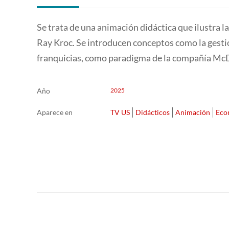
Se trata de una animación didáctica que ilustra 
Ray Kroc. Se introducen conceptos como la gestió
franquicias, como paradigma de la compañía Mc
Año
2025
Aparece en
TV US
Didácticos
Animación
Eco