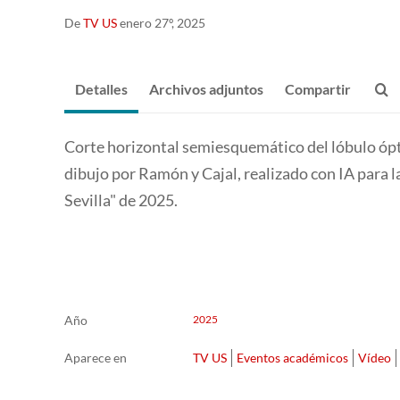
De
TV US
enero 27º, 2025
Detalles
Archivos adjuntos
Compartir
Corte horizontal semiesquemático del lóbulo ópti
dibujo por Ramón y Cajal, realizado con IA para l
Sevilla" de 2025.
Año
2025
Aparece en
TV US
Eventos académicos
Vídeo