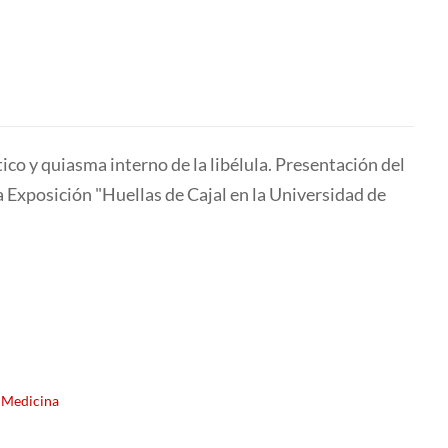
co y quiasma interno de la libélula. Presentación del
a Exposición "Huellas de Cajal en la Universidad de
Medicina