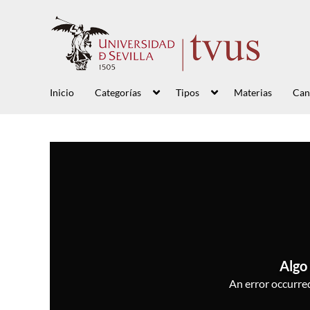
Inicio
Categorías
Tipos
Materias
Can
Algo 
An error occurred,