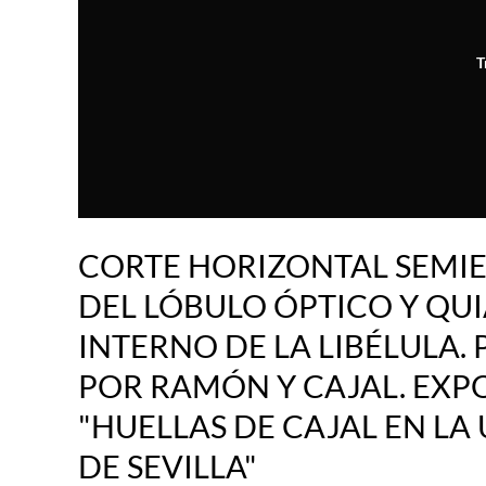
T
CORTE HORIZONTAL SEMI
DEL LÓBULO ÓPTICO Y QU
INTERNO DE LA LIBÉLULA.
POR RAMÓN Y CAJAL. EXP
"HUELLAS DE CAJAL EN LA
DE SEVILLA"